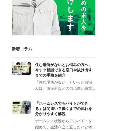
新着コラム
住む場所がないとお悩みの方へ。
今すぐ相談できる窓口や抜け出す
までの手順を紹介
「住む場所がない」といったお悩
みは、市役所などの自治体か職業…
「ホームレスでもバイトができ
る」は間違い？働くまでの流れを
分かりやすく解説
ホームレス状態からアルバイトを
始めて、生活を立て直したいと考…