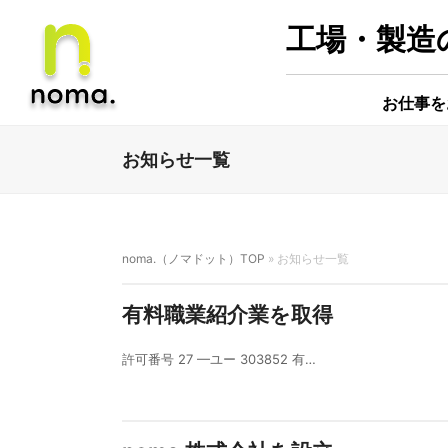
工場・製造の
お仕事を
お知らせ一覧
noma.（ノマドット）TOP
»
お知らせ一覧
有料職業紹介業を取得
許可番号 27 —ユー 303852 有…