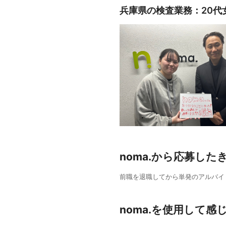
兵庫県の検査業務：20代
noma.から応募した
前職を退職してから単発のアルバイ
noma.を使用して感