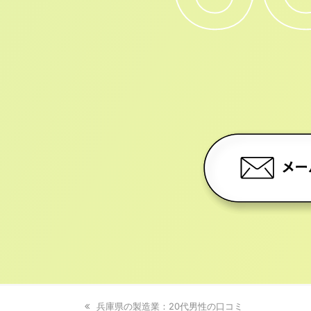
previous
兵庫県の製造業：20代男性の口コミ