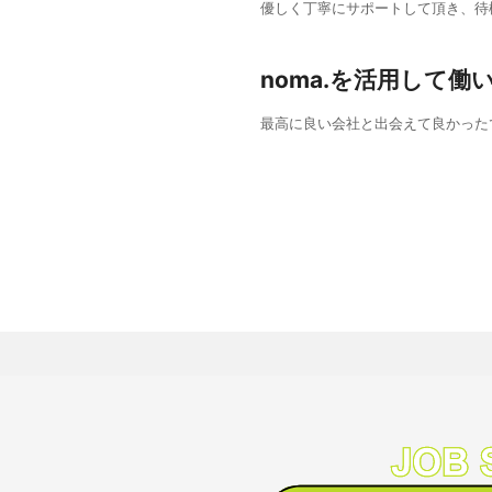
優しく丁寧にサポートして頂き、待
noma.を活用して働
最高に良い会社と出会えて良かった