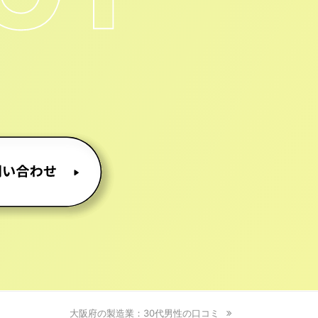
next
大阪府の製造業：30代男性の口コミ