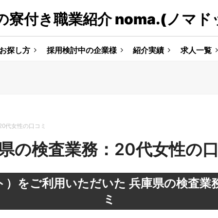
寮付き職業紹介 noma.(ノマド
お探し方
採用検討中の企業様
紹介実績
求人一覧
20代女性の口コミ
県の検査業務：20代女性の
ット）をご利用いただいた
兵庫県の検査業
ミ