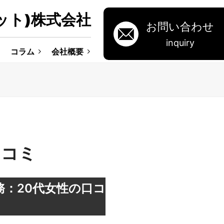
ット)株式会社
お問い合わせ
inquiry
コラム
会社概要
口コミ
務：20代女性の口コ