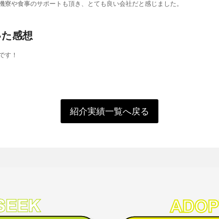
機寮や食事のサポートも頂き、とても良い会社だと感じました。
いた感想
です！
紹介実績一覧へ戻る