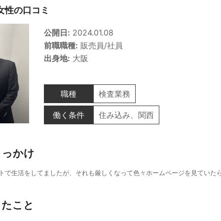
女性の口コミ
公開日:
2024.01.08
前職職種:
販売員/社員
出身地:
大阪
職種
検査業務
働く条件
住み込み、関西
きっかけ
トで生活をしてましたが、それも厳しくなって色々ホームページを見ていたら、
じたこと