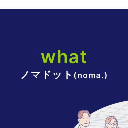
what
ノマドット
(noma.)