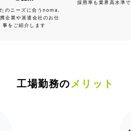
採用率も業界高水準
たのニーズに合うnoma.
携企業や派遣会社のお仕
事をご紹介します
工場勤務の
メリット