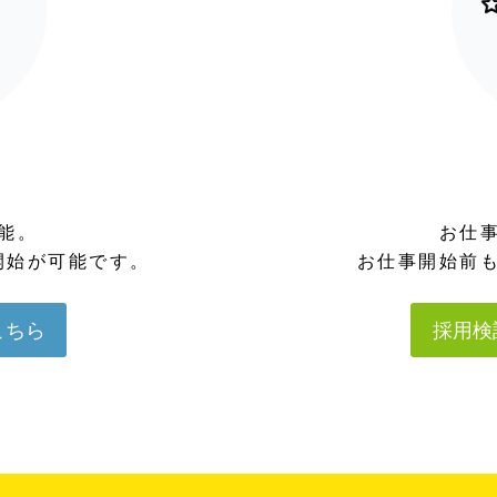
能。
お仕
開始が可能です。
お仕事開始前
こちら
採用検