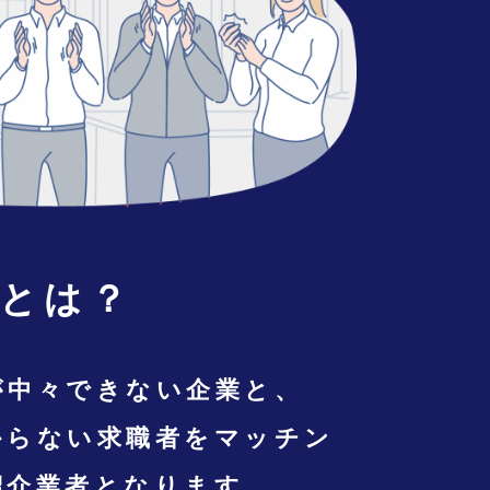
とは？
が中々できない企業と、
からない求職者をマッチン
紹介業者となります。