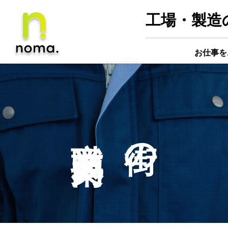
工場・製造の
お仕事を
職業案内
街の