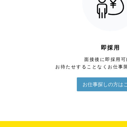
即採用
面接後に即採用可
お待たせすることなくお仕事
お仕事探しの方は