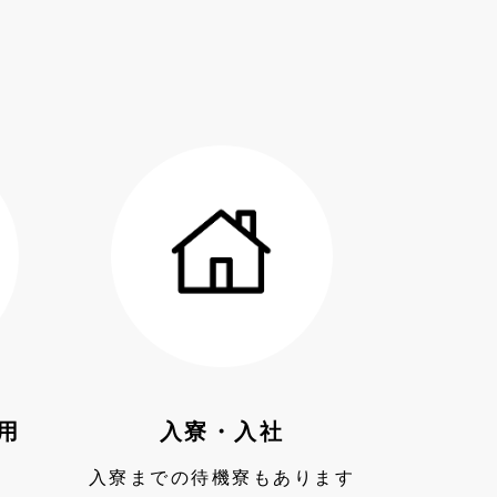
用
入寮・入社
入寮までの待機寮もあります