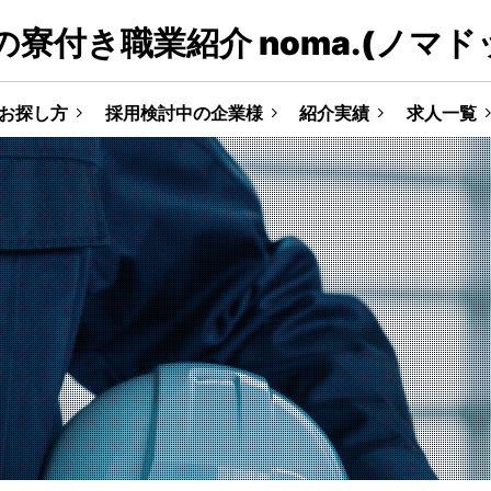
寮付き職業紹介 noma.(ノマド
お探し方
採用検討中の企業様
紹介実績
求人一覧