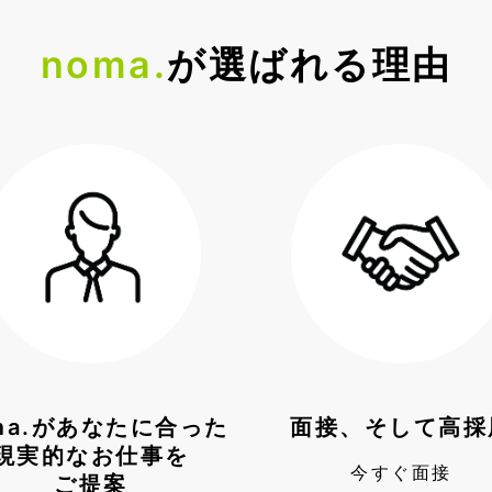
noma.
が
選ばれる理由
ma.があなたに合った
面接、そして高採
現実的なお仕事を
今すぐ面接
ご提案