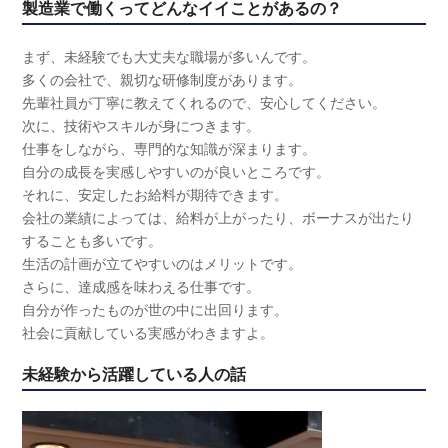
製造業で働くってどんなイイことがあるの？
まず、未経験でも大丈夫な職場が多いんです。
多くの会社で、親切な研修制度があります。
先輩社員が丁寧に教えてくれるので、安心してください。
次に、技術やスキルが身につきます。
仕事をしながら、専門的な知識が深まります。
自分の成長を実感しやすいのが良いところです。
それに、安定したお給料が期待できます。
会社の業績によっては、給料が上がったり、ボーナスが出たり
することも多いです。
生活の計画が立てやすいのはメリットです。
さらに、達成感を味わえる仕事です。
自分が作ったものが世の中に出回ります。
社会に貢献している実感がわきますよ。
未経験から活躍している人の話