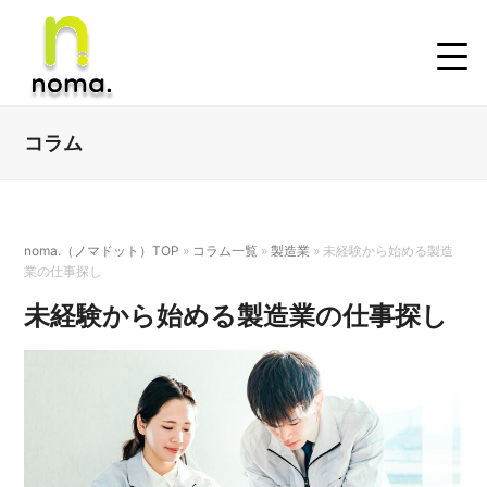
コラム
noma.（ノマドット）TOP
»
コラム一覧
»
製造業
»
未経験から始める製造
業の仕事探し
未経験から始める製造業の仕事探し