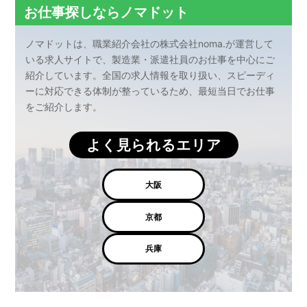
お仕事探しならノマドット
ノマドットは、職業紹介会社の株式会社noma.が運営して
いる求人サイトで、製造業・派遣社員のお仕事を中心にご
紹介しています。全国の求人情報を取り扱い、スピーディ
ーに対応できる体制が整っているため、最短当日でお仕事
をご紹介します。
よく見られるエリア
大阪
京都
兵庫