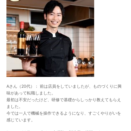
Aさん（20代）： 前は店員をしていましたが、ものづくりに興
味があって転職しました。
最初は不安だったけど、研修で基礎からしっかり教えてもらえ
ました。
今では一人で機械を操作できるようになり、すごくやりがいを
感じています。