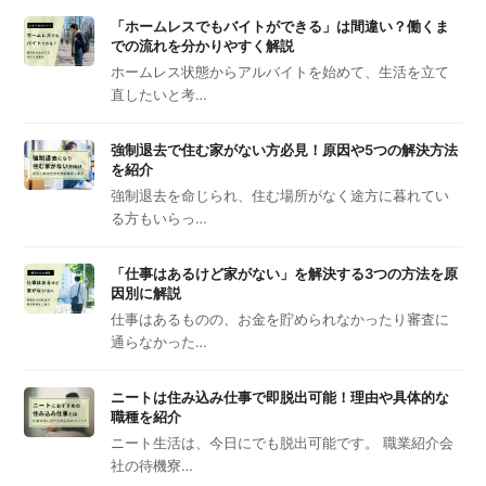
「ホームレスでもバイトができる」は間違い？働くま
での流れを分かりやすく解説
ホームレス状態からアルバイトを始めて、生活を立て
直したいと考…
強制退去で住む家がない方必見！原因や5つの解決方法
を紹介
強制退去を命じられ、住む場所がなく途方に暮れてい
る方もいらっ…
「仕事はあるけど家がない」を解決する3つの方法を原
因別に解説
仕事はあるものの、お金を貯められなかったり審査に
通らなかった…
ニートは住み込み仕事で即脱出可能！理由や具体的な
職種を紹介
ニート生活は、今日にでも脱出可能です。 職業紹介会
社の待機寮…