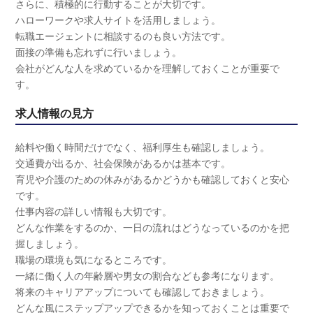
さらに、積極的に行動することが大切です。
ハローワークや求人サイトを活用しましょう。
転職エージェントに相談するのも良い方法です。
面接の準備も忘れずに行いましょう。
会社がどんな人を求めているかを理解しておくことが重要で
す。
求人情報の見方
給料や働く時間だけでなく、福利厚生も確認しましょう。
交通費が出るか、社会保険があるかは基本です。
育児や介護のための休みがあるかどうかも確認しておくと安心
です。
仕事内容の詳しい情報も大切です。
どんな作業をするのか、一日の流れはどうなっているのかを把
握しましょう。
職場の環境も気になるところです。
一緒に働く人の年齢層や男女の割合なども参考になります。
将来のキャリアアップについても確認しておきましょう。
どんな風にステップアップできるかを知っておくことは重要で