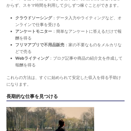
からず、スキマ時間を利用して少しずつ稼ぐことができます。
クラウドソーシング
：データ入力やライティングなど、オ
ンラインで仕事を受ける
アンケートモニター
：簡単なアンケートに答えるだけで報
酬を得る
フリマアプリで不用品販売
：家の不要なものをメルカリな
どで売る
Webライティング
：ブログ記事や商品の紹介文を作成して
報酬を得る
これらの方法は、すぐに始められて安定した収入を得る手助け
になります。
長期的な仕事を見つける