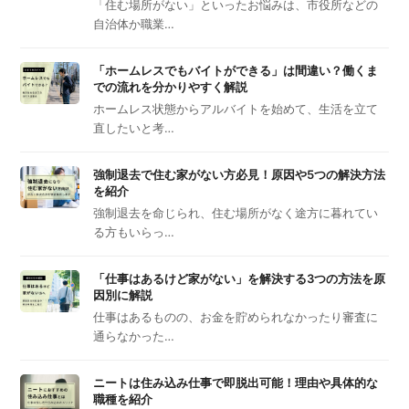
「住む場所がない」といったお悩みは、市役所などの
自治体か職業…
「ホームレスでもバイトができる」は間違い？働くま
での流れを分かりやすく解説
ホームレス状態からアルバイトを始めて、生活を立て
直したいと考…
強制退去で住む家がない方必見！原因や5つの解決方法
を紹介
強制退去を命じられ、住む場所がなく途方に暮れてい
る方もいらっ…
「仕事はあるけど家がない」を解決する3つの方法を原
因別に解説
仕事はあるものの、お金を貯められなかったり審査に
通らなかった…
ニートは住み込み仕事で即脱出可能！理由や具体的な
職種を紹介