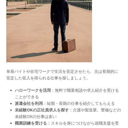
単発バイトや在宅ワークで生活を安定させたら、次は長期的に
安定した収入を得られる仕事を探しましょう。
ハローワークを活用
：無料で職業相談や求人紹介を受ける
ことができる
派遣会社を利用
：短期・長期の仕事を紹介してもらえる
未経験OKの正社員求人を探す
：介護や製造業、警備などの
未経験OKの仕事は多い
職業訓練を受ける
：スキルを身につけながら就職支援を受