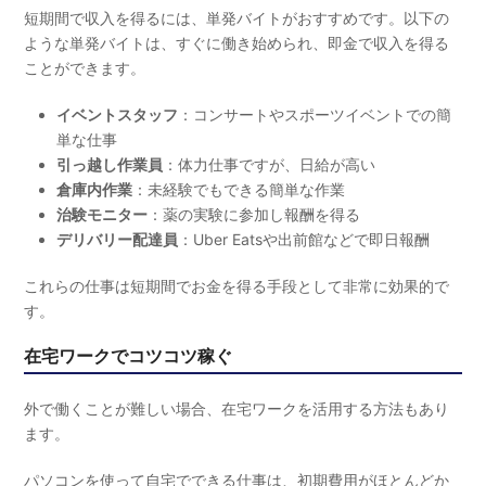
短期間で収入を得るには、単発バイトがおすすめです。以下の
ような単発バイトは、すぐに働き始められ、即金で収入を得る
ことができます。
イベントスタッフ
：コンサートやスポーツイベントでの簡
単な仕事
引っ越し作業員
：体力仕事ですが、日給が高い
倉庫内作業
：未経験でもできる簡単な作業
治験モニター
：薬の実験に参加し報酬を得る
デリバリー配達員
：Uber Eatsや出前館などで即日報酬
これらの仕事は短期間でお金を得る手段として非常に効果的で
す。
在宅ワークでコツコツ稼ぐ
外で働くことが難しい場合、在宅ワークを活用する方法もあり
ます。
パソコンを使って自宅でできる仕事は、初期費用がほとんどか