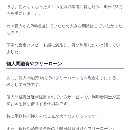
彼は、使わなくなったスマホを買取業者に持ち込み、即日で3万
円を手にしました。
元々購入から2年経過していたため大きな期待はしていなかった
ものの、
丁寧な査定とスピード感に満足し、再び利用したいと話してい
ました。
個人間融資やフリーローン
次に、個人間融資や銀行のフリーローンも即現金を手にする手
段として有効です。
個人間融資は近年注目されているサービスで、利用者同士が直
接お金を貸し借りする仕組みです。
特に手数料が抑えられる点が大きなメリットです。
また、銀行や消費者金融の「即日融資可能なフリーローン」