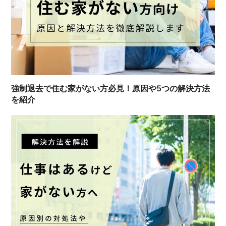
強制退去で住む家がない方必見！原因や5つの解決方法
を紹介