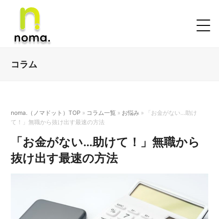
コラム
noma.（ノマドット）TOP
»
コラム一覧
»
お悩み
»
「お金がない…助け
て！」無職から抜け出す最速の方法
「お金がない…助けて！」無職から
抜け出す最速の方法