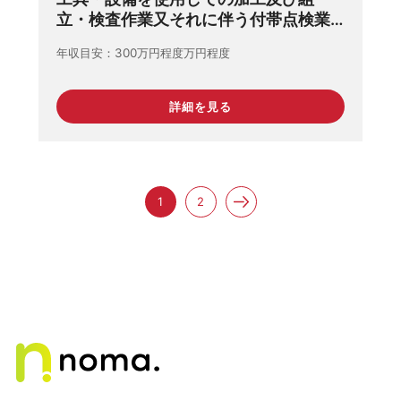
立・検査作業又それに伴う付帯点検業
務・清掃・測定・検査業務
年収目安
300万円程度万円程度
詳細を見る
1
2