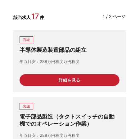
17
1 / 2 ページ
該当求人
件
宮城
半導体製造装置部品の組立
年収目安
288万円程度万円程度
詳細を見る
宮城
電子部品製造（タクトスイッチの自動
機でのオペレーション作業）
年収目安
288万円程度万円程度