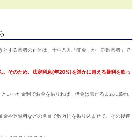
ら
うとする業者の正体は、十中八九「闇金」か「詐欺業者」で
。そのため、法定利息(年20%)を遥かに超える暴利を吹っ
3割)」といった金利でお金を借りれば、借金は雪だるま式に膨れ
証金や登録料などの名目で数万円を振り込ませて、その後連