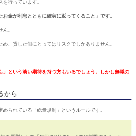
スを行っています。
たお金が利息とともに確実に返ってくること」です。
せん。
ため、貸した側にとってはリスクでしかありません。
も」という淡い期待を持つ方もいるでしょう。しかし無職の
るから
定められている「総量規制」というルールです。