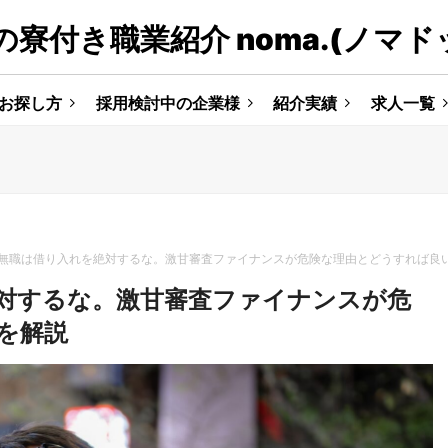
寮付き職業紹介 noma.(ノマド
お探し方
採用検討中の企業様
紹介実績
求人一覧
無職は借り入れを絶対するな。激甘審査ファイナンスが危険な理由とどうすれば良
対するな。激甘審査ファイナンスが危
を解説