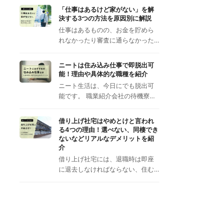
「仕事はあるけど家がない」を解
決する3つの方法を原因別に解説
仕事はあるものの、お金を貯めら
れなかったり審査に通らなかった…
ニートは住み込み仕事で即脱出可
能！理由や具体的な職種を紹介
ニート生活は、今日にでも脱出可
能です。 職業紹介会社の待機寮…
借り上げ社宅はやめとけと言われ
る4つの理由！選べない、同棲でき
ないなどリアルなデメリットを紹
介
借り上げ社宅には、退職時は即座
に退去しなければならない、住む…