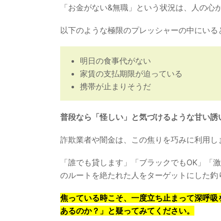
「お金がない&無職」という状況は、人の心
以下のような極限のプレッシャーの中にいる
明日の食事代がない
家賃の支払期限が迫っている
携帯が止まりそうだ
普段なら「怪しい」と気づけるような甘い誘
詐欺業者や闇金は、この焦りを巧みに利用し
「誰でも貸します」「ブラックでもOK」「
のルートを絶たれた人をターゲットにした釣
焦っている時こそ、一度立ち止まって深呼吸
あるのか？」と疑ってみてください。