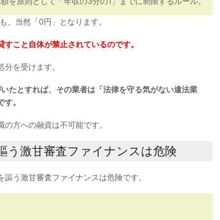
額を原則として「年収の3分の1」までに制限するルール。
1も、当然「0円」となります。
貸すこと自体が禁止されているのです。
処分を受けます。
がいたとすれば、その業者は「法律を守る気がない違法業
です。
職の方への融資は不可能です。
を謳う激甘審査ファイナンスは危険
」を謳う激甘審査ファイナンスは危険です。