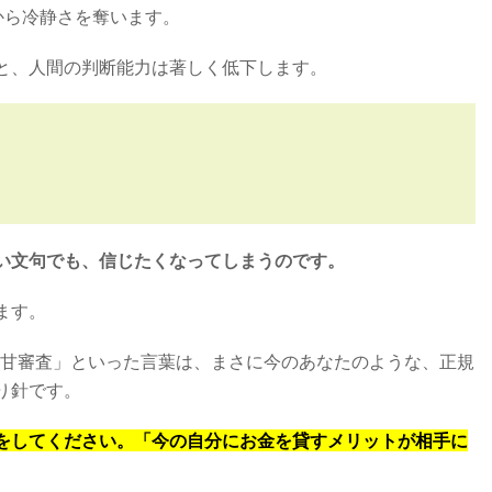
から冷静さを奪います。
と、人間の判断能力は著しく低下します。
い文句でも、信じたくなってしまうのです。
ます。
激甘審査」といった言葉は、まさに今のあなたのような、正規
り針です。
をしてください。「今の自分にお金を貸すメリットが相手に