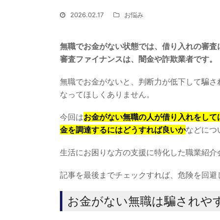
2026.02.17
お悩み
無職でお金がない状態では、借り入れの審査
審査ファイナンスは、闇金や詐欺業者です。
無職でお金がないと、判断力が低下して騙さ
なってほしくありません。
今回は
お金がない無職の人が借り入れをして
金を調達するにはどうすれば良いか
などにつ
生活にお困りな方の支援に特化した職業紹介
記事を最後までチェックすれば、危険を回避
お金がない無職は騙されや