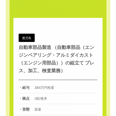
鹿児島
自動車部品製造 （自動車部品（エン
ジンベアリング・アルミダイカスト
（エンジン用部品））の組立て プレ
ス、加工、検査業務）
・給与
384万円程度
・拠点
(採)熊本
・形態
派遣