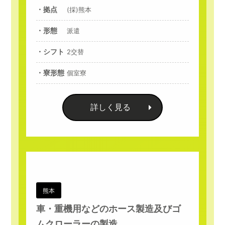
・拠点
(採)熊本
・形態
派遣
・シフト
2交替
・寮形態
個室寮
詳しく見る
熊本
車・重機用などのホース製造及びゴ
ムクローラーの製造