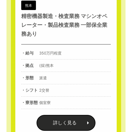
熊本
精密機器製造・検査業務 マシンオペ
レーター・製品検査業務 一部保全業
務あり
・給与
350万円程度
・拠点
(採)熊本
・形態
派遣
・シフト
2交替
・寮形態
個室寮
詳しく見る