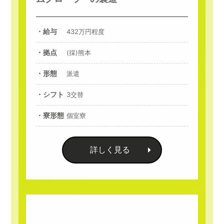
・給与
432万円程度
・拠点
(採)熊本
・形態
派遣
・シフト
3交替
・寮形態
個室寮
詳しく見る