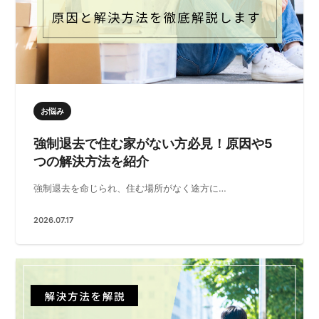
お悩み
強制退去で住む家がない方必見！原因や5
つの解決方法を紹介
強制退去を命じられ、住む場所がなく途方に…
2026.07.17