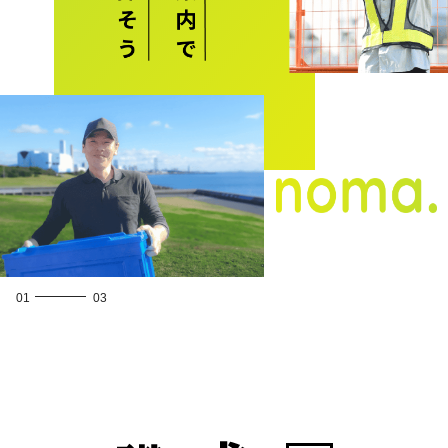
02
03