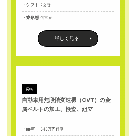
・シフト
2交替
・寮形態
個室寮
詳しく見る
長崎
自動車用無段階変速機（CVT）の金
属ベルトの加工、検査、組立
・給与
348万円程度